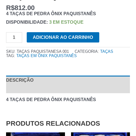
R$
812.00
4 TAÇAS DE PEDRA ÔNIX PAQUISTANÊS
DISPONIBILIDADE:
3 EM ESTOQUE
TAÇAS
ADICIONAR AO CARRINHO
PAQUISTANESA
QUANTIDADE
SKU:
TAÇAS PAQUISTANESA 001
CATEGORIA:
TAÇAS
TAG:
TAÇAS EM ÔNIX PAQUISTANÊS
DESCRIÇÃO
AVALIAÇÕES (0)
4 TAÇAS DE PEDRA ÔNIX PAQUISTANÊS
PRODUTOS RELACIONADOS