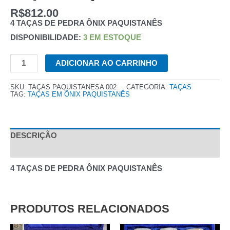
R$
812.00
4 TAÇAS DE PEDRA ÔNIX PAQUISTANÊS
DISPONIBILIDADE:
3 EM ESTOQUE
TAÇAS
ADICIONAR AO CARRINHO
PAQUISTANESA
QUANTIDADE
SKU:
TAÇAS PAQUISTANESA 002
CATEGORIA:
TAÇAS
TAG:
TAÇAS EM ÔNIX PAQUISTANÊS
DESCRIÇÃO
AVALIAÇÕES (0)
4 TAÇAS DE PEDRA ÔNIX PAQUISTANÊS
PRODUTOS RELACIONADOS