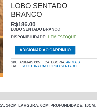
LOBO SENTADO
BRANCO
R$
186.00
LOBO SENTADO BRANCO
DISPONIBILIDADE:
1 EM ESTOQUE
LOBO
ADICIONAR AO CARRINHO
SENTADO
BRANCO
QUANTIDADE
SKU:
ANIMAIS 005
CATEGORIA:
ANIMAIS
TAG:
ESCULTURA CACHORRO SENTADO
A: 14CM, LARGURA: 6
CM, PROFUNDIDADE: 10CM.