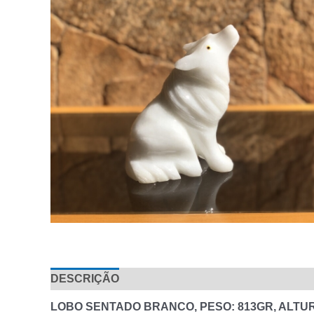
DESCRIÇÃO
AVALIAÇÕES (0)
LOBO SENTADO BRANCO, PESO: 813GR, ALTUR