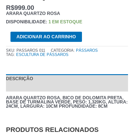
R$
999.00
ARARA QUARTZO ROSA
DISPONIBILIDADE:
1 EM ESTOQUE
ARARA
ADICIONAR AO CARRINHO
QUARTZO
ROSA
QUANTIDADE
SKU:
PASSAROS 011
CATEGORIA:
PÁSSAROS
TAG:
ESCULTURA DE PÁSSAROS
DESCRIÇÃO
AVALIAÇÕES (0)
ARARA QUARTZO ROSA, BICO DE DOLOMITA PRETA,
BASE DE TURMALINA VERDE, PESO: 1,320KG, ALTURA:
24CM, LARGURA: 10CM PROFUNDIDADE: 8CM
PRODUTOS RELACIONADOS