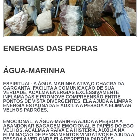
ENERGIAS DAS PEDRAS
ÁGUA-MARINHA
ESPIRITUAL
: A ÁGUA-MARINHA ATIVA O CHACRA DA
GARGANTA, FACILITA A COMUNICAÇÃO DE SUA
VERDADE, ACALMA ENERGIAS EXCESSIVAMENTE
INFLAMADAS E PROMOVE COMPREENSÃO ENTRE
PONTOS DE VISTA DIVERGENTES. ELA AJUDA A LIMPAR
ENERGIA ESTAGNADA E AUXILIA A PESSOA A ELIMINAR
VELHOS PADRÕES.
EMOCIONAL
: A ÁGUA-MARINHA AJUDA A PESSOA A
ABANDONAR BAGAGEM EMOCIONAL E PAPÉIS DO EGO
VELHOS. ACALMA A RAIVA E A HISTERIA, AUXILIA NA
ELIMINAÇÃO DE PENSAMENTOS VINGATIVOS E AJUDA A
PESSOA A VER ONDE ELA PERPETUA PADRÕES