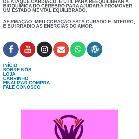
DE ATAQUE CARDÍACO. É ÚTIL PARA REEQUILIBRAR A
BIOQUÍMICA DO CÉREBRO PARA AJUDAR A PROMOVER
UM ESTADO MENTAL EQUILIBRADO.
AFIRMAÇÃO:
MEU CORAÇÃO ESTÁ CURADO E ÍNTEGRO,
E EU IRRADIO AS ENERGIAS DO AMOR.
INÍCIO
SOBRE NÓS
LOJA
CARRINHO
FINALIZAR COMPRA
FALE CONOSCO