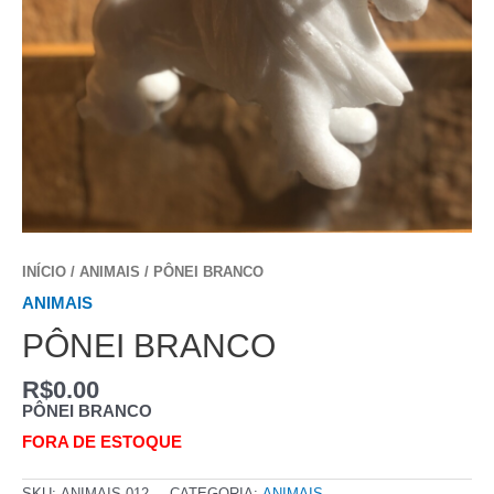
INÍCIO
/
ANIMAIS
/ PÔNEI BRANCO
ANIMAIS
PÔNEI BRANCO
R$
0.00
PÔNEI BRANCO
FORA DE ESTOQUE
SKU:
ANIMAIS 012
CATEGORIA:
ANIMAIS