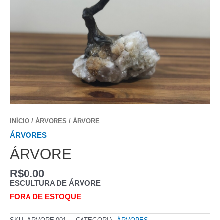
INÍCIO
/
ÁRVORES
/ ÁRVORE
ÁRVORES
ÁRVORE
R$
0.00
ESCULTURA DE ÁRVORE
FORA DE ESTOQUE
SKU:
ARVORE 001
CATEGORIA:
ÁRVORES