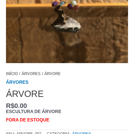
INÍCIO
/
ÁRVORES
/ ÁRVORE
ÁRVORES
ÁRVORE
R$
0.00
ESCULTURA DE ÁRVORE
FORA DE ESTOQUE
SKU:
ARVORE_007
CATEGORIA:
ÁRVORES