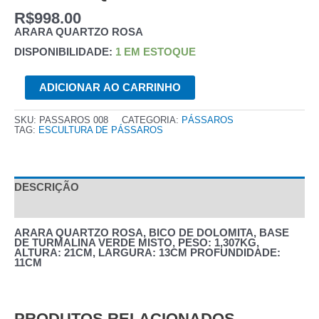
R$
998.00
ARARA QUARTZO ROSA
DISPONIBILIDADE:
1 EM ESTOQUE
ARARA
ADICIONAR AO CARRINHO
QUARTZO
ROSA
QUANTIDADE
SKU:
PASSAROS 008
CATEGORIA:
PÁSSAROS
TAG:
ESCULTURA DE PÁSSAROS
DESCRIÇÃO
AVALIAÇÕES (0)
ARARA QUARTZO ROSA, BICO DE DOLOMITA, BASE
DE TURMALINA VERDE MISTO, PESO: 1,307KG,
ALTURA: 21CM, LARGURA: 13CM PROFUNDIDADE:
11CM
PRODUTOS RELACIONADOS