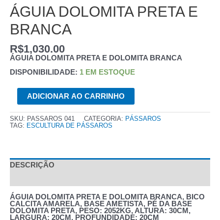
ÁGUIA DOLOMITA PRETA E
BRANCA
R$
1,030.00
ÁGUIA DOLOMITA PRETA E DOLOMITA BRANCA
DISPONIBILIDADE:
1 EM ESTOQUE
ÁGUIA
ADICIONAR AO CARRINHO
DOLOMITA
PRETA
E
BRANCA
SKU:
PASSAROS 041
CATEGORIA:
PÁSSAROS
QUANTIDADE
TAG:
ESCULTURA DE PÁSSAROS
DESCRIÇÃO
AVALIAÇÕES (0)
ÁGUIA DOLOMITA PRETA E DOLOMITA BRANCA, BICO
CALCITA AMARELA, BASE AMETISTA, PÉ DA BASE
DOLOMITA PRETA, PESO: 2052KG, ALTURA: 30CM,
LARGURA: 20CM, PROFUNDIDADE: 20CM